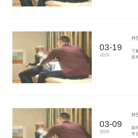
销
外
03-19
了
2025
发
围
效
围
要
外
03-09
如
2025
平