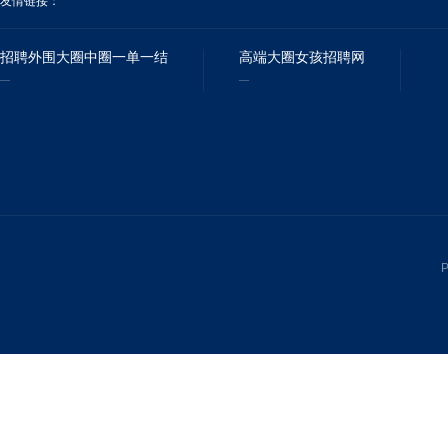
友情链接：
招聘外围大圈中圈一单一结
高端大圈女孩招聘网
P