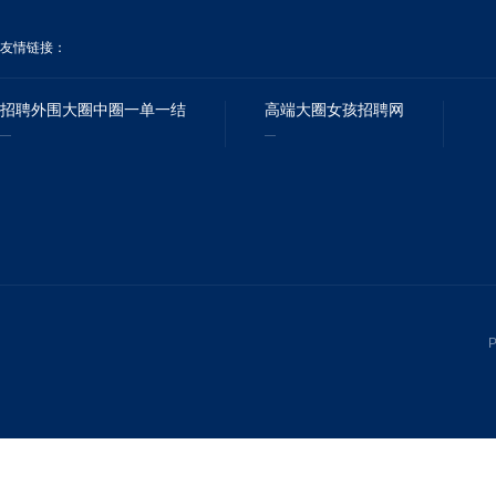
友情链接：
招聘外围大圈中圈一单一结
高端大圈女孩招聘网
P