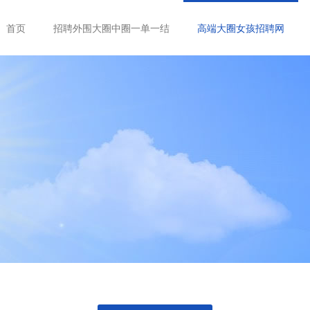
首页
招聘外围大圈中圈一单一结
高端大圈女孩招聘网