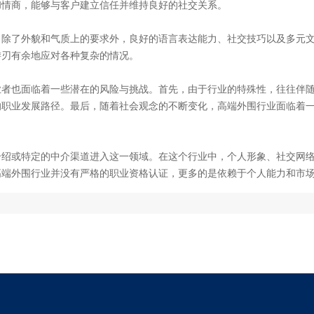
和情商，能够与客户建立信任并维持良好的社交关系。
。除了外貌和气质上的要求外，良好的语言表达能力、社交技巧以及多元
游刃有余地应对各种复杂的情况。
业者也面临着一些潜在的风险与挑战。首先，由于行业的特殊性，往往伴
的职业发展路径。最后，随着社会观念的不断变化，高端外围行业面临着
介绍或特定的中介渠道进入这一领域。在这个行业中，个人形象、社交网
高端外围行业并没有严格的职业资格认证，更多的是依赖于个人能力和市