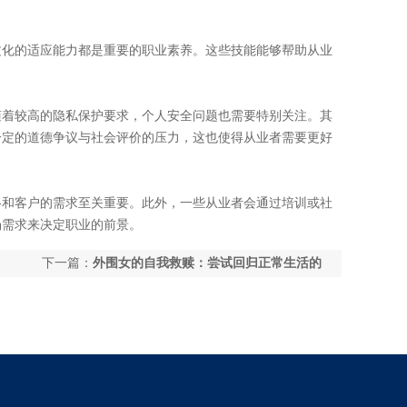
文化的适应能力都是重要的职业素养。这些技能能够帮助从业
随着较高的隐私保护要求，个人安全问题也需要特别关注。其
一定的道德争议与社会评价的压力，这也使得从业者需要更好
络和客户的需求至关重要。此外，一些从业者会通过培训或社
场需求来决定职业的前景。
下一篇：
外围女的自我救赎：尝试回归正常生活的
失败经历_131