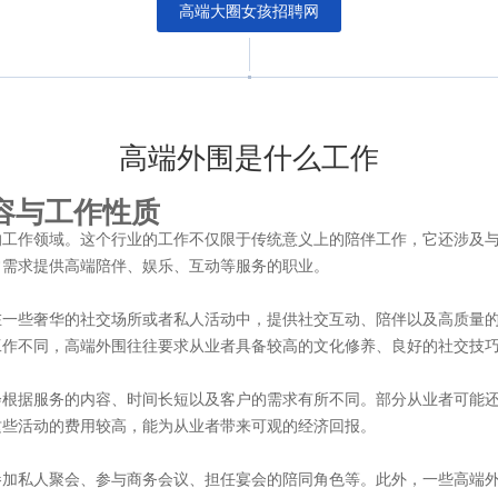
高端大圈女孩招聘网
高端外围是什么工作
容与工作性质
的工作领域。这个行业的工作不仅限于传统意义上的陪伴工作，它还涉及
常需求提供高端陪伴、娱乐、互动等服务的职业。
在一些奢华的社交场所或者私人活动中，提供社交互动、陪伴以及高质量
工作不同，高端外围往往要求从业者具备较高的文化修养、良好的社交技
会根据服务的内容、时间长短以及客户的需求有所不同。部分从业者可能
这些活动的费用较高，能为从业者带来可观的经济回报。
参加私人聚会、参与商务会议、担任宴会的陪同角色等。此外，一些高端