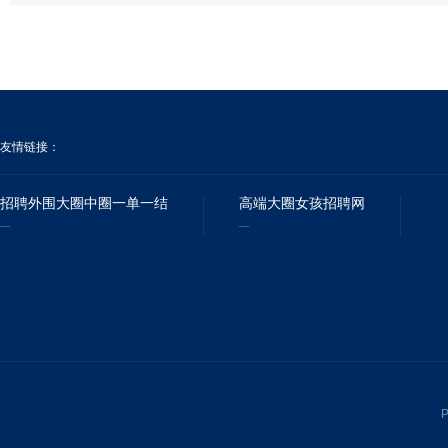
友情链接：
招聘外围大圈中圈一单一结
高端大圈女孩招聘网
P