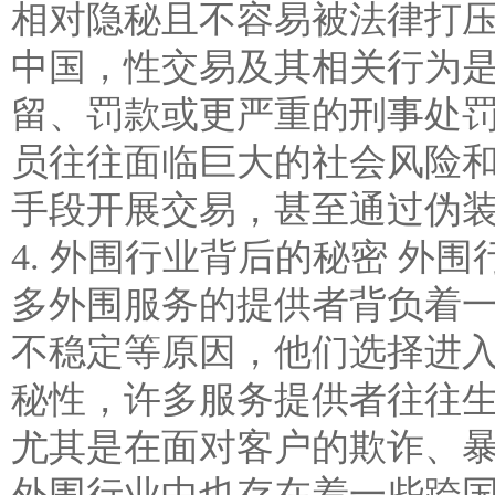
相对隐秘且不容易被法律打
中国，性交易及其相关行为
留、罚款或更严重的刑事处
员往往面临巨大的社会风险
手段开展交易，甚至通过伪装成
4. 外围行业背后的秘密 
多外围服务的提供者背负着
不稳定等原因，他们选择进
秘性，许多服务提供者往往
尤其是在面对客户的欺诈、暴
外围行业中也存在着一些跨